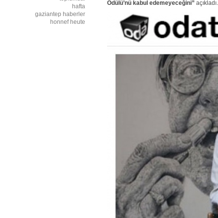
Ödülü’nü kabul edemeyeceğini”
açıkladı
hafta
gaziantep haberler
honnef heute