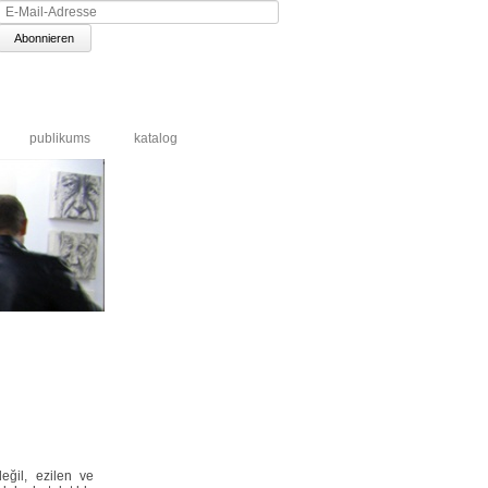
E-
Mail-
Adresse
publikums
katalog
eğil, ezilen ve