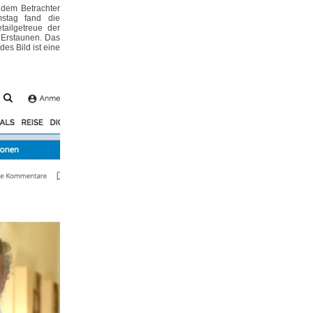
 dem Betrachter
stag fand die
tailgetreue der
 Erstaunen. Das
es Bild ist eine