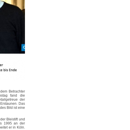
 dem Betrachter
stag fand die
tailgetreue der
 Erstaunen. Das
es Bild ist eine
der Bleistift und
bis 1995 an der
itet er in Köln.