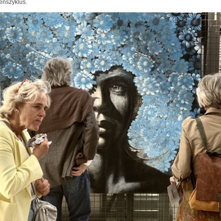
enszyklus.