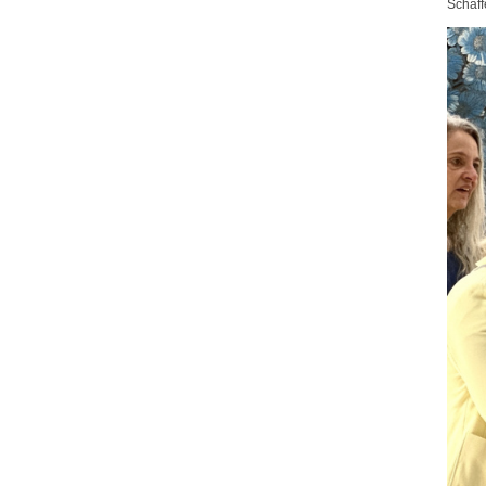
Schaff