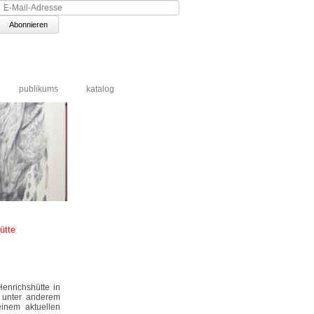
E-
Mail-
Adresse
publikums
katalog
ütte
nrichshütte in
 unter anderem
inem aktuellen