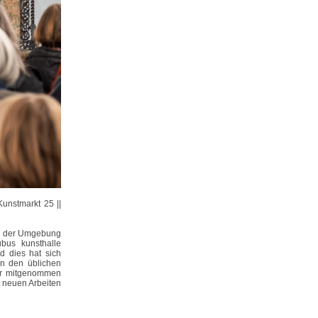
Kunstmarkt 25 ||
nd der Umgebung
ubus kunsthalle
d dies hat sich
on den üblichen
fer mitgenommen
 neuen Arbeiten