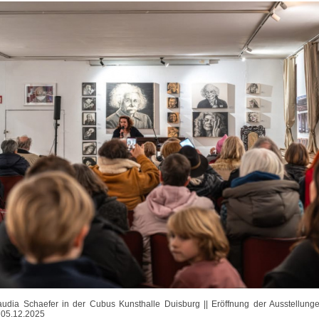
audia Schaefer in der Cubus Kunsthalle Duisburg || Eröffnung der Ausstellungen
| 05.12.2025