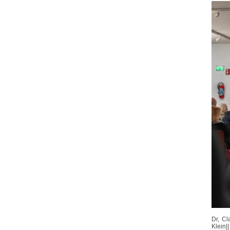
Dr, Cl
Klein|